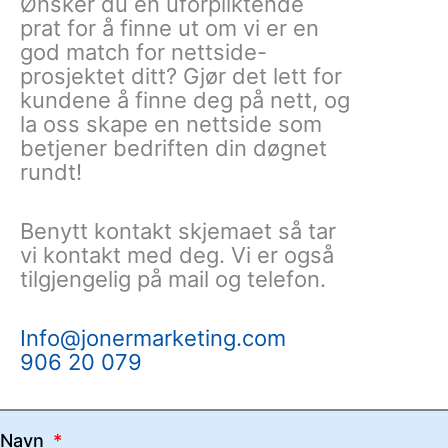
Ønsker du en uforpliktende
prat for å finne ut om vi er en
god match for nettside-
prosjektet ditt? Gjør det lett for
kundene å finne deg på nett, og
la oss skape en nettside som
betjener bedriften din døgnet
rundt!
Benytt kontakt skjemaet så tar
vi kontakt med deg. Vi er også
tilgjengelig på mail og telefon.
Info@jonermarketing.com
906 20 079
Navn