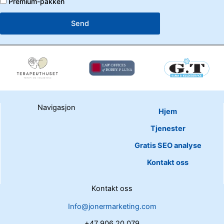
Premium-pakken
Send
Navigasjon
Hjem
Tjenester
Gratis SEO analyse
Kontakt oss
Kontakt oss
Info@jonermarketing.com
+47 906 20 079